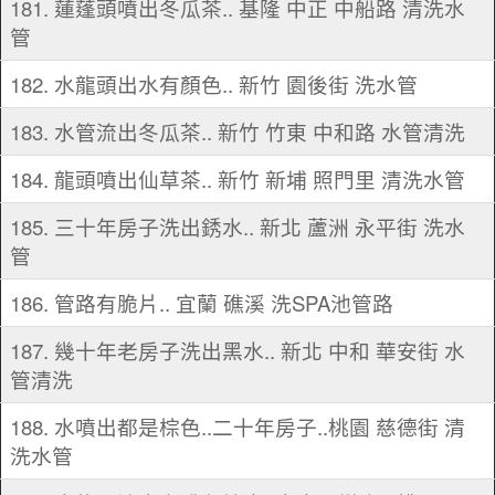
181. 蓮蓬頭噴出冬瓜茶.. 基隆 中正 中船路 清洗水
管
182. 水龍頭出水有顏色.. 新竹 園後街 洗水管
183. 水管流出冬瓜茶.. 新竹 竹東 中和路 水管清洗
184. 龍頭噴出仙草茶.. 新竹 新埔 照門里 清洗水管
185. 三十年房子洗出銹水.. 新北 蘆洲 永平街 洗水
管
186. 管路有脆片.. 宜蘭 礁溪 洗SPA池管路
187. 幾十年老房子洗出黑水.. 新北 中和 華安街 水
管清洗
188. 水噴出都是棕色..二十年房子..桃園 慈德街 清
洗水管