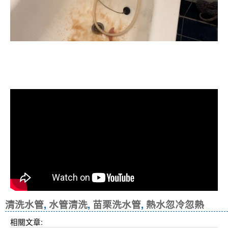
清洗水管, 水管清洗, 洗水管, 熱水忽
冷忽熱
清洗水管
,
水管清洗
,
苗栗洗水管
,
熱水忽冷忽熱
相關文章: