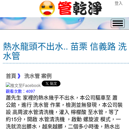
登入
熱水龍頭不出水.. 苗栗 信義路 洗
水管
首頁
》
洗水管 案例
觀看次數：4097
蕭先生 家裡的熱水幾乎不出水，本公司驅車至 蕭
公館，進行 洗水管 作業，檢測並無發現，本公司裝
設 高周波水管清洗機，灌入 檸檬酸 至水管，等了
約15分，開啟 水管清洗機 ，啟動 螺旋波 模式，一
洗就流出髒水，越來越髒，二個多小時後，熱水出