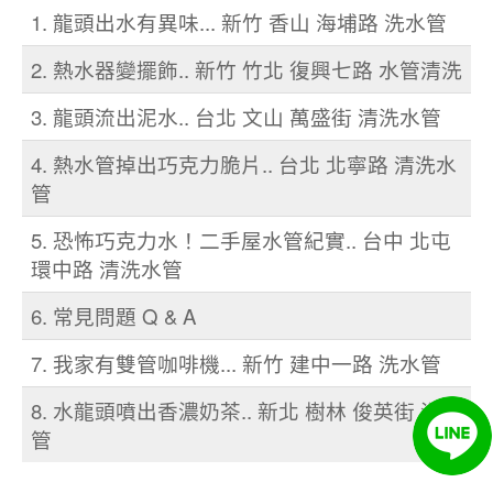
1. 龍頭出水有異味... 新竹 香山 海埔路 洗水管
2. 熱水器變擺飾.. 新竹 竹北 復興七路 水管清洗
3. 龍頭流出泥水.. 台北 文山 萬盛街 清洗水管
4. 熱水管掉出巧克力脆片.. 台北 北寧路 清洗水
管
5. 恐怖巧克力水！二手屋水管紀實.. 台中 北屯
環中路 清洗水管
6. 常見問題 Q & A
7. 我家有雙管咖啡機... 新竹 建中一路 洗水管
8. 水龍頭噴出香濃奶茶.. 新北 樹林 俊英街 洗水
管