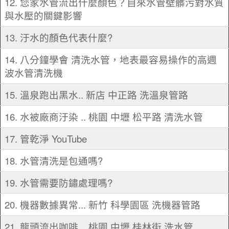
12. 您家水管流出什麼顏色？自來水管壁髒污對水質
與水壓的關鍵影響
13. 汙水的顏色代表什麼?
14. 八分鐘學會 清洗水管，地表最容易操作的高週
波水管清洗機
15. 溫泉跑出黑水.. 新店 中正路 洗溫泉管路
16. 水被廠商汙染 .. 桃園 中壢 松平路 清洗水管
17. 管乾淨 YouTube
18. 水管清洗是包通嗎?
19. 水管需要防鏽處理嗎?
20. 機器數據異常... 新竹 科學園區 洗機器管路
21. 龍頭流出咖啡... 桃園 中壢 桂林街 洗水管