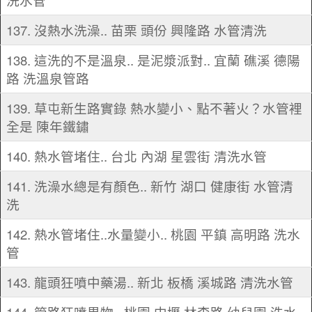
洗水管
137. 沒熱水洗澡.. 苗栗 頭份 興隆路 水管清洗
138. 這洗的不是溫泉.. 是泥漿派對.. 宜蘭 礁溪 德陽
路 洗溫泉管路
139. 草屯新生路實錄 熱水變小、點不著火？水管裡
全是 陳年鐵鏽
140. 熱水管堵住.. 台北 內湖 星雲街 清洗水管
141. 洗澡水總是有顏色.. 新竹 湖口 健康街 水管清
洗
142. 熱水管堵住..水量變小.. 桃園 平鎮 高明路 洗水
管
143. 龍頭狂噴中藥湯.. 新北 板橋 溪城路 清洗水管