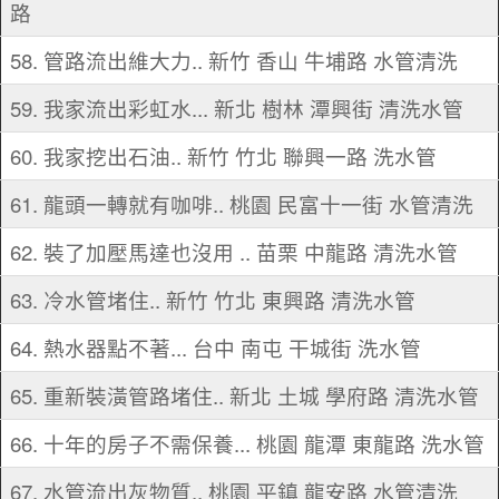
路
58. 管路流出維大力.. 新竹 香山 牛埔路 水管清洗
59. 我家流出彩虹水... 新北 樹林 潭興街 清洗水管
60. 我家挖出石油.. 新竹 竹北 聯興一路 洗水管
61. 龍頭一轉就有咖啡.. 桃園 民富十一街 水管清洗
62. 裝了加壓馬達也沒用 .. 苗栗 中龍路 清洗水管
63. 冷水管堵住.. 新竹 竹北 東興路 清洗水管
64. 熱水器點不著... 台中 南屯 干城街 洗水管
65. 重新裝潢管路堵住.. 新北 土城 學府路 清洗水管
66. 十年的房子不需保養... 桃園 龍潭 東龍路 洗水管
67. 水管流出灰物質.. 桃園 平鎮 龍安路 水管清洗