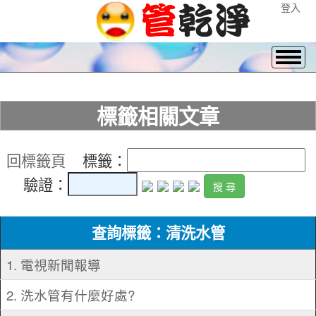
登入
標籤相關文章
回標籤頁
標籤：
驗證：
查詢標籤：清洗水管
1. 電視新聞報導
2. 洗水管有什麼好處?