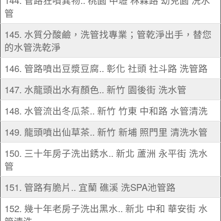
144. 管路狂噴異物.. 桃園 中壢 林森路 幼兒園 洗水
管
145. 水質分酸鹼，洗管找專業；管乾淨出手，替您
的水管洗乾淨
146. 管路噴出豆漿豆腐.. 彰化 社頭 社斗路 洗管路
147. 水龍頭出水有顏色.. 新竹 園後街 洗水管
148. 水管流出冬瓜茶.. 新竹 竹東 中和路 水管清洗
149. 龍頭噴出仙草茶.. 新竹 新埔 照門里 清洗水管
150. 三十年房子洗出銹水.. 新北 蘆洲 永平街 洗水
管
151. 管路有脆片.. 宜蘭 礁溪 洗SPA池管路
152. 幾十年老房子洗出黑水.. 新北 中和 華安街 水