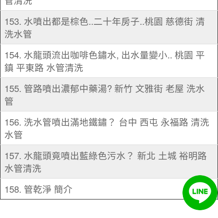
管清洗
153. 水噴出都是棕色..二十年房子..桃園 慈德街 清
洗水管
154. 水龍頭流出咖啡色鏽水, 出水量變小.. 桃園 平
鎮 平東路 水管清洗
155. 管路噴出濃郁中藥湯? 新竹 文雅街 老屋 洗水
管
156. 洗水管噴出滿地鐵鏽？ 台中 西屯 永福路 清洗
水管
157. 水龍頭竟噴出藍綠色污水？ 新北 土城 裕明路
水管清洗
158. 管乾淨 簡介