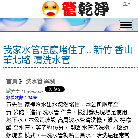
登入
我家水管怎麼堵住了.. 新竹 香山
華北路 清洗水管
首頁
》
洗水管 案例
觀看次數：3496
黃先生 家裡冷水出水忽然堵住，本公司驅車至
黃 公館，進行 洗水管 作業，檢測發現現場是使用
地下水，本公司裝設 高周波水管清洗機，灌入 檸檬
酸 至水管，等了約15分，開啟 水管清洗機 ，啟動
螺旋波 模式，一洗水管就噴出黑水，清洗過程常常