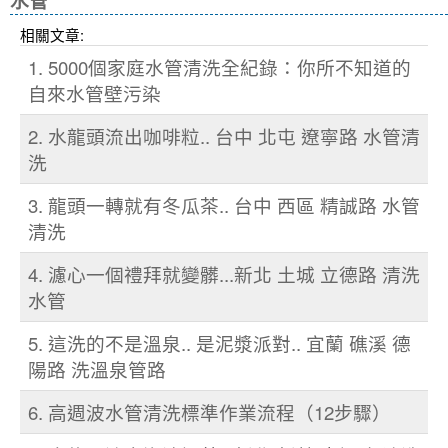
水管
相關文章:
1. 5000個家庭水管清洗全紀錄：你所不知道的
自來水管壁污染
2. 水龍頭流出咖啡粒.. 台中 北屯 遼寧路 水管清
洗
3. 龍頭一轉就有冬瓜茶.. 台中 西區 精誠路 水管
清洗
4. 濾心一個禮拜就變髒...新北 土城 立德路 清洗
水管
5. 這洗的不是溫泉.. 是泥漿派對.. 宜蘭 礁溪 德
陽路 洗溫泉管路
6. 高週波水管清洗標準作業流程（12步驟）