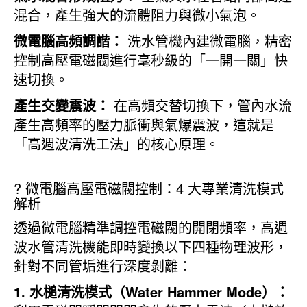
混合，產生強大的流體阻力與微小氣泡。
微電腦高頻調諧：
洗水管機內建微電腦，精密
控制高壓電磁閥進行毫秒級的「一開一關」快
速切換。
產生交變震波：
在高頻交替切換下，管內水流
產生高頻率的壓力脈衝與氣爆震波，這就是
「高週波清洗工法」的核心原理。
?️ 微電腦高壓電磁閥控制：4 大專業清洗模式
解析
透過微電腦精準調控電磁閥的開閉頻率，高週
波水管清洗機能即時變換以下四種物理波形，
針對不同管垢進行深度剝離：
1. 水槌清洗模式（Water Hammer Mode）：