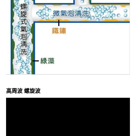
高周波 螺旋波