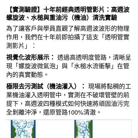
【實測驗證】十年前經典透明管影片：高週波
螺旋波、水槌與重油污（機油）清洗實驗
為了讓客戶與學員直觀了解高週波波形的物理
作用，我們在十年前即拍攝了這支「透明管實
測影片」：
視覺化波形展示：
透過高透明度管路，清晰呈
現「螺旋波微氣泡」與「水槌水流衝擊」在管
內的真實動態。
極限去污測試（機油灌入）：
現場將黏稠的工
業機油灌入透明管中，實測在不破壞管壁的前
提下，高週波四種模式如何快速將頑固油污完
全剝離沖淨，還原管路100%清澈。