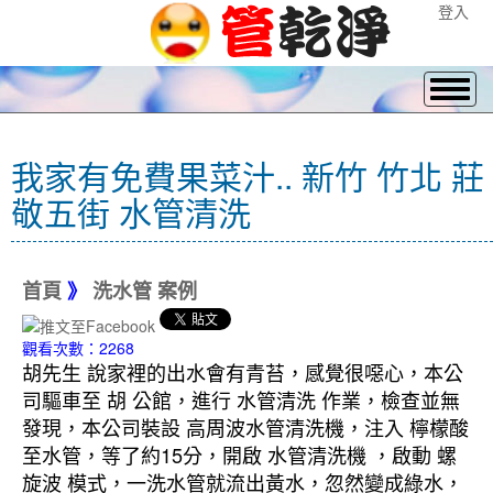
登入
我家有免費果菜汁.. 新竹 竹北 莊
敬五街 水管清洗
首頁
》
洗水管 案例
觀看次數：2268
胡先生 說家裡的出水會有青苔，感覺很噁心，本公
司驅車至 胡 公館，進行 水管清洗 作業，檢查並無
發現，本公司裝設 高周波水管清洗機，注入 檸檬酸
至水管，等了約15分，開啟 水管清洗機 ，啟動 螺
旋波 模式，一洗水管就流出黃水，忽然變成綠水，