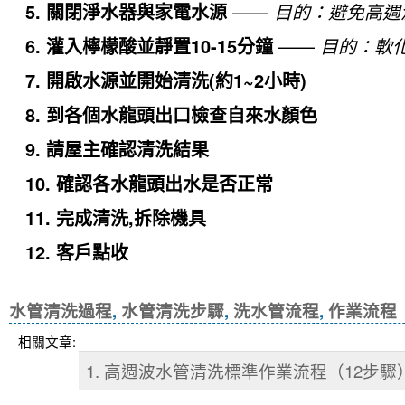
5. 關閉淨水器
與家電水源
——
目的：避免高週
6. 灌入檸檬酸並靜置10-15分鐘
——
目的：軟
7. 開啟水源並開始清洗(約1~2小時)
8. 到各個水龍頭出口檢查自來水顏色
9. 請屋主確認清洗結果
10. 確認各水龍頭出水是否正常
11. 完成清洗,拆除機具
12. 客戶點收
水管清洗過程
,
水管清洗步驟
,
洗水管流程
,
作業流程
相關文章:
1. 高週波水管清洗標準作業流程（12步驟