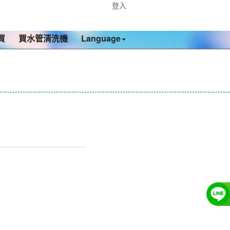
登入
買
買水管清洗機
Language