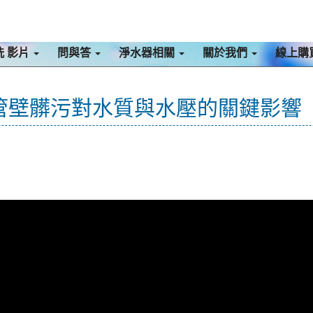
洗 影片
問與答
淨水器相關
關於我們
線上購
管壁髒污對水質與水壓的關鍵影響