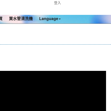
登入
買
買水管清洗機
Language