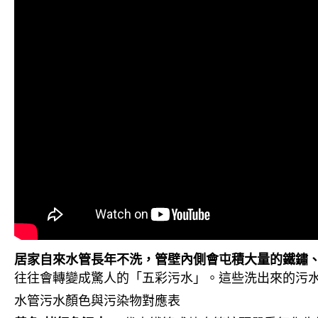
居家自來水管長年不洗，管壁內側會屯積大量的鐵鏽
往往會轉變成驚人的「五彩污水」。這些洗出來的污
水管污水顏色與污染物對應表