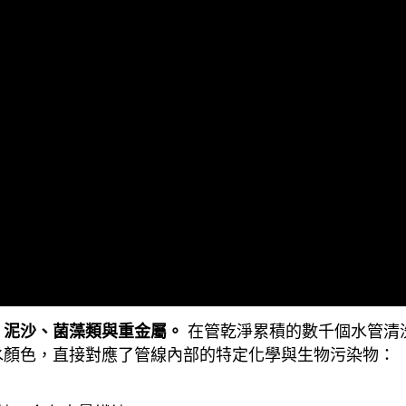
在管乾淨累積的數千個水管清
、泥沙、菌藻類與重金屬。
水顏色，直接對應了管線內部的特定化學與生物污染物：