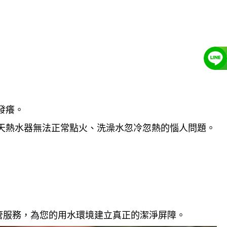
發癢。
天熱水器無法正常點火、洗澡水忽冷忽熱的惱人問題。
管服務，為您的用水環境建立真正的潔淨屏障。