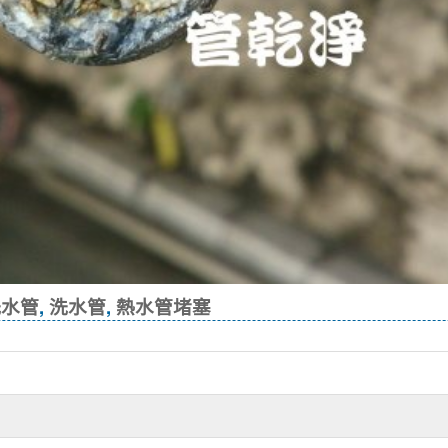
洗水管
,
洗水管
,
熱水管堵塞