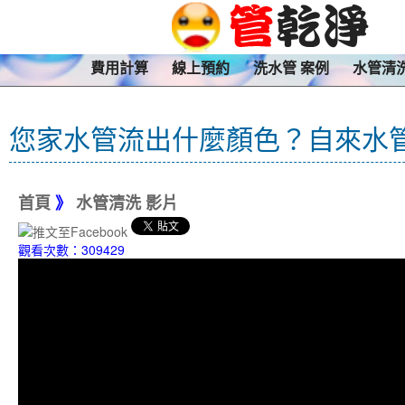
費用計算
線上預約
洗水管 案例
水管清
您家水管流出什麼顏色？自來水
首頁
》
水管清洗 影片
觀看次數：309429