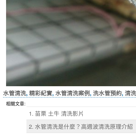
水管清洗
,
精彩紀實
,
水管清洗案例
,
洗水管預約
,
清
相關文章:
1. 苗栗 土牛 清洗影片
2. 水管清洗是什麼？高週波清洗原理介紹