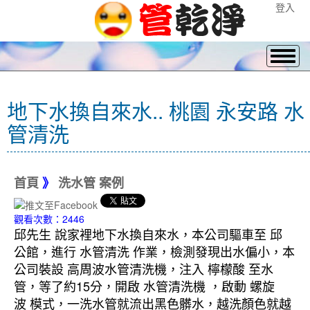
登入
地下水換自來水.. 桃園 永安路 水
管清洗
首頁
》
洗水管 案例
觀看次數：2446
邱先生 說家裡地下水換自來水，本公司驅車至 邱
公館，進行 水管清洗 作業，檢測發現出水偏小，本
公司裝設 高周波水管清洗機，注入 檸檬酸 至水
管，等了約15分，開啟 水管清洗機 ，啟動 螺旋
波 模式，一洗水管就流出黑色髒水，越洗顏色就越