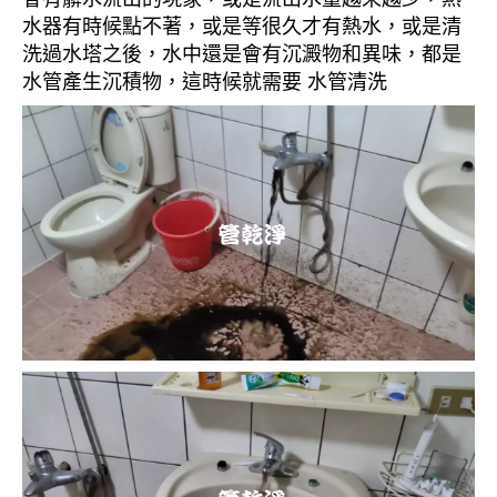
水器有時候點不著，或是等很久才有熱水，或是清
洗過水塔之後，水中還是會有沉澱物和異味，都是
水管產生沉積物，這時候就需要 水管清洗