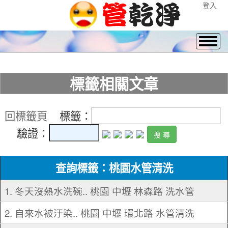
登入
標籤相關文章
回標籤頁
標籤：
驗證：
查詢標籤：桃園水管清洗
1. 冬天沒熱水洗碗.. 桃園 中壢 林森路 洗水管
2. 自來水被汙染.. 桃園 中壢 環北路 水管清洗