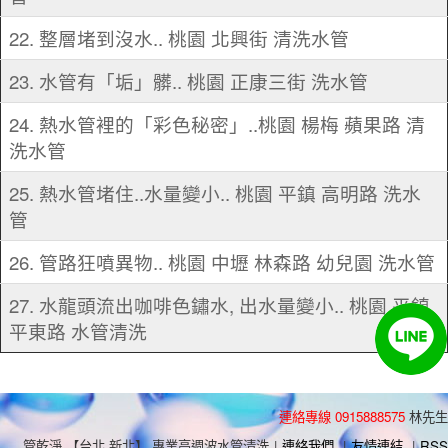
22. 整層堵到沒水.. 桃園 北興街 清洗水管
23. 水管有「垢」髒.. 桃園 正康三街 洗水管
24. 熱水管裡的「彩色秘密」..桃園 楊梅 蘋果路 清
洗水管
25. 熱水管堵住..水量變小.. 桃園 平鎮 高明路 洗水
管
26. 管路狂噴異物.. 桃園 中壢 林森路 幼兒園 洗水管
27. 水龍頭流出咖啡色鏽水, 出水量變小.. 桃園 平鎮
平東路 水管清洗
連絡專線 0915888575
林先生
管乾淨 【台北,新北】 專業高週波水管清洗
|
連絡我們
|
友情連結
|
RSS