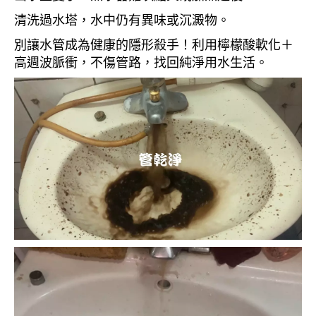
清洗過水塔，水中仍有異味或沉澱物。
別讓水管成為健康的隱形殺手！利用檸檬酸軟化＋
高週波脈衝，不傷管路，找回純淨用水生活。