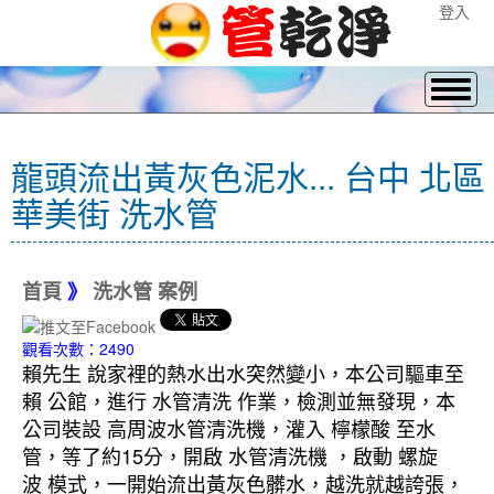
登入
龍頭流出黃灰色泥水... 台中 北區
華美街 洗水管
首頁
》
洗水管 案例
觀看次數：2490
賴先生 說家裡的熱水出水突然變小，本公司驅車至
賴 公館，進行 水管清洗 作業，檢測並無發現，本
公司裝設 高周波水管清洗機，灌入 檸檬酸 至水
管，等了約15分，開啟 水管清洗機 ，啟動 螺旋
波 模式，一開始流出黃灰色髒水，越洗就越誇張，