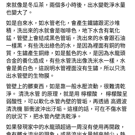
來就像是冬瓜茶，兩個多小時後，出水變乾淨水量
也變大了。
如是自來水，如水管老化，會產生鐵鏽跟泥沙堆
積，洗出來的水就會是咖啡色，地下水含有氧化
錳，管壁上會結成黑色管垢，洗出來的水會跟石油
一樣黑，有些洗出綠色的水，是因為裡面有銅的物
質，生鏽產生銅綠，如是藍色的水，是因為水龍頭
合金的養化造成，有些水管洗出像洗米水一樣，水
會是黃白色，這說明水管裡面沒有生鏽，所以只洗
出水管壁的生物膜。
管壁上的髒東西，如是靠一般水壓流動，很難清乾
淨。 清洗水管 的原理，就是用 檸檬酸 ， 檸檬酸呈
弱酸性，可以軟化水管內壁的管垢，再透過 高週波
清洗機 脈衝波沖出汙垢。這樣的話，可在不傷水管
的狀況下，把水管內壁洗乾淨。
如果發現家中的水龍頭超過一周沒有使用再開啟，
會有髒水流出的現象，或是流出水量越來越少，熱