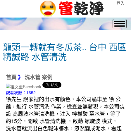
登入
龍頭一轉就有冬瓜茶.. 台中 西區
精誠路 水管清洗
首頁
》
洗水管 案例
觀看次數：1652
徐先生 說家裡的出水有顏色，本公司驅車至 徐 公
館，進行 水管清洗 作業，檢查並無發現，本公司裝
設 高周波水管清洗機，注入 檸檬酸 至水管，等了
約15分，開啟 水管清洗機 ，啟動 螺旋波 模式，一
洗水管就流出白色報沫髒水，忽然變成泥水，看起