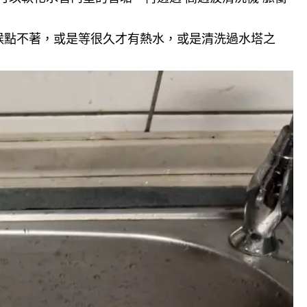
候點不著，或是等很久才有熱水，或是清洗過水塔之