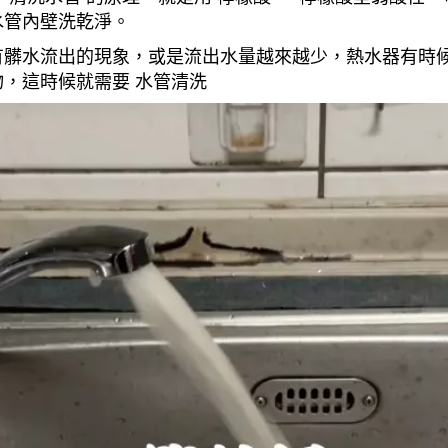
水管內壁洗乾淨。
有髒水流出的現象，或是流出水量越來越少，熱水器有時
，這時候就需要 水管清洗