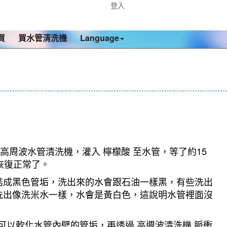
登入
買
買水管清洗機
Language
高周波水管清洗機，灌入 檸檬酸 至水管，等了約15
恢復正常了。
結成黑色管垢，洗出來的水會跟石油一樣黑，有些洗出
洗出像洗米水一樣，水會是黃白色，這說明水管裡面沒
可以軟化水管內壁的管垢，再透過 高週波清洗機 脈衝