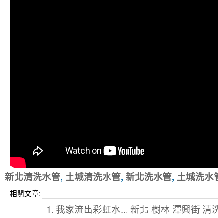
新北清洗水管
,
土城清洗水管
,
新北洗水管
,
土城洗水
相關文章:
1. 我家流出彩虹水... 新北 樹林 潭興街 