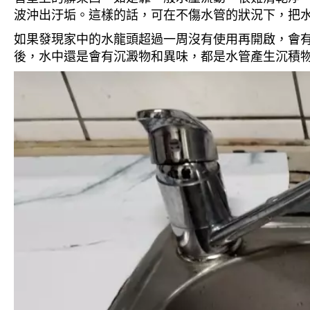
波沖出汙垢。這樣的話，可在不傷水管的狀況下，把
如果發現家中的水龍頭超過一周沒有使用再開啟，會
後，水中還是會有沉澱物和異味，都是水管產生沉積物