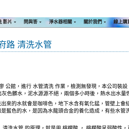
洗 影片
問與答
淨水器相關
關於我們
線上購
學府路 清洗水管
 公館，進行 水管清洗 作業，檢測無發現，本公司裝設 
流出灰色髒水，泥水源源不絕，兩個多小時後，熱水出水量
洗出來的水就會是咖啡色，地下水含有氧化錳，管壁上會
如是藍色的水，是因為水龍頭合金的養化造成，有些水管
清洗水管 的原理，就是用 檸檬酸 ， 檸檬酸呈弱酸性，