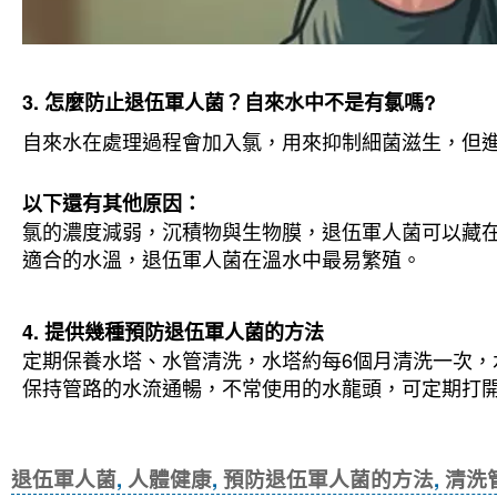
3. 怎麼防止退伍軍人菌？自來水中不是有氯嗎?
自來水在處理過程會加入氯，用來抑制細菌滋生，但
以下還有其他原因：
氯的濃度減弱，沉積物與生物膜，退伍軍人菌可以藏
適合的水溫，退伍軍人菌在溫水中最易繁殖。
4. 提供幾種預防退伍軍人菌的方法
定期保養水塔、水管清洗，水塔約每6個月清洗一次，
保持管路的水流通暢，不常使用的水龍頭，可定期打
退伍軍人菌, 人體健康, 預防退伍軍人菌
退伍軍人菌
,
人體健康
,
預防退伍軍人菌的方法
,
清洗