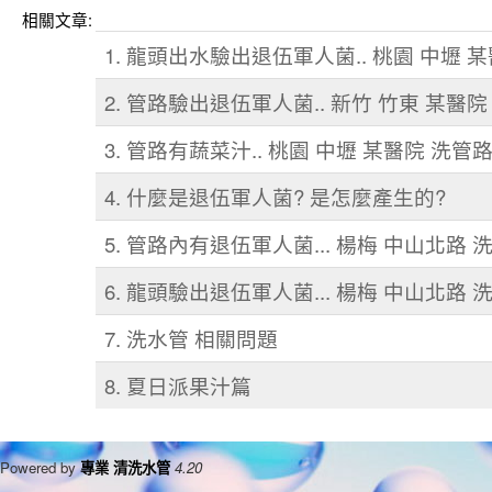
相關文章:
1. 龍頭出水驗出退伍軍人菌.. 桃園 中壢 
2. 管路驗出退伍軍人菌.. 新竹 竹東 某醫院
3. 管路有蔬菜汁.. 桃園 中壢 某醫院 洗管
4. 什麼是退伍軍人菌? 是怎麼產生的?
5. 管路內有退伍軍人菌... 楊梅 中山北路
6. 龍頭驗出退伍軍人菌... 楊梅 中山北路 
7. 洗水管 相關問題
8. 夏日派果汁篇
Powered by
專業 清洗水管
4.20