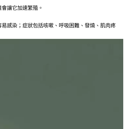
境會讓它加速繁殖。
容易感染；症狀包括咳嗽、呼吸困難、發燒、肌肉疼