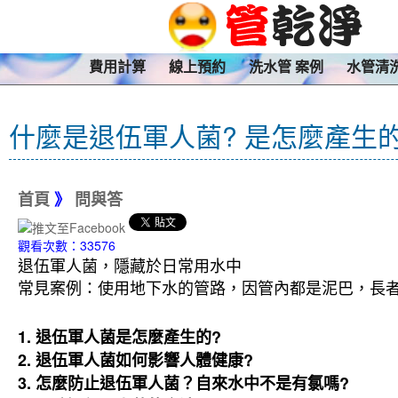
費用計算
線上預約
洗水管 案例
水管清
什麼是退伍軍人菌? 是怎麼產生的
首頁
》
問與答
觀看次數：33576
退伍軍人菌，隱藏於日常用水中
常見案例：使用地下水的管路，因管內都是泥巴，長者
1. 退伍軍人菌是怎麼產生的?
2. 退伍軍人菌如何影響人體健康?
3.
怎麼防止退伍軍人菌？自來水中不是有氯嗎?