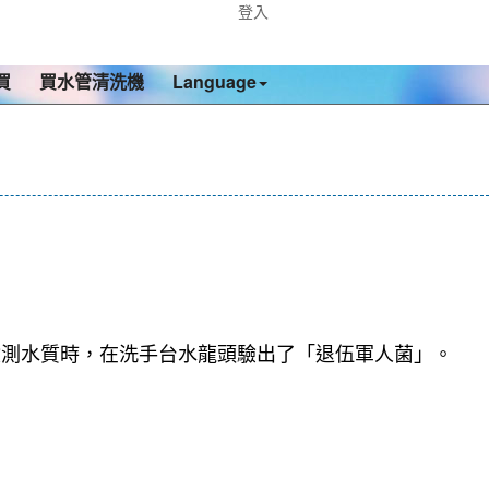
登入
買
買水管清洗機
Language
檢測水質時，在洗手台水龍頭驗出了「退伍軍人菌」。