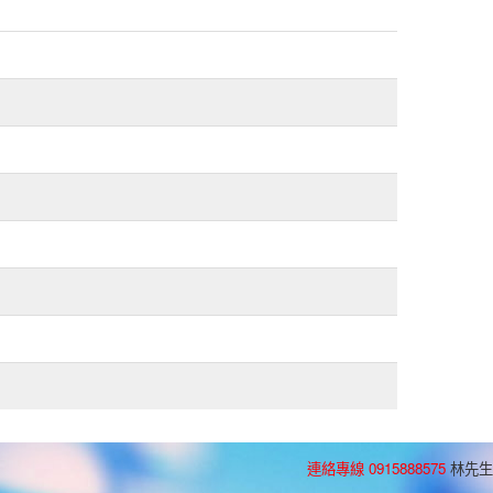
連絡專線 0915888575
林先生