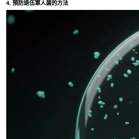
4. 預防退伍軍人菌的方法