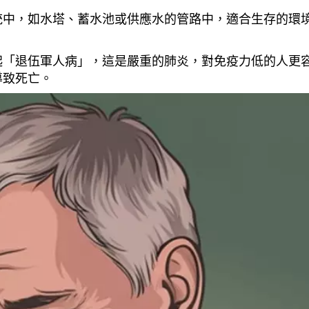
統中，如水塔、蓄水池或供應水的管路中，適合生存的環
起「退伍軍人病」，這是嚴重的肺炎，對免疫力低的人更
導致死亡。