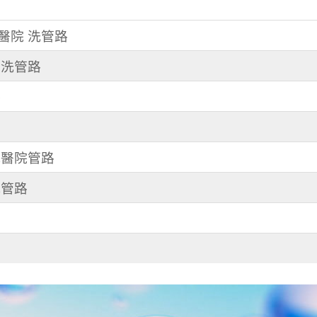
某醫院 洗管路
 洗管路
路
 洗醫院管路
洗管路