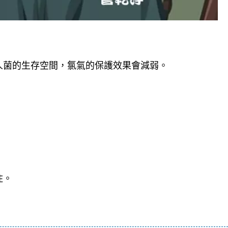
人菌的生存空間，氯氣的保護效果會減弱。
住。
嗽