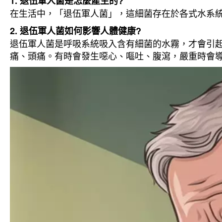
1. 退伍軍人菌是怎麼產生的?
在生活中，「退伍軍人菌」，這細菌存在於各式水系
2. 退伍軍人菌如何影響人體健康?
退伍軍人菌是呼吸系統吸入含有細菌的水霧，才會引
痛、頭痛。有時會發生噁心、嘔吐、腹瀉，嚴重時會