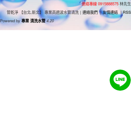
連絡專線 0915888575
林先生
管乾淨 【台北,新北】 專業高週波水管清洗
|
連絡我們
|
友情連結
|
RSS
Powered by
專業 清洗水管
4.20