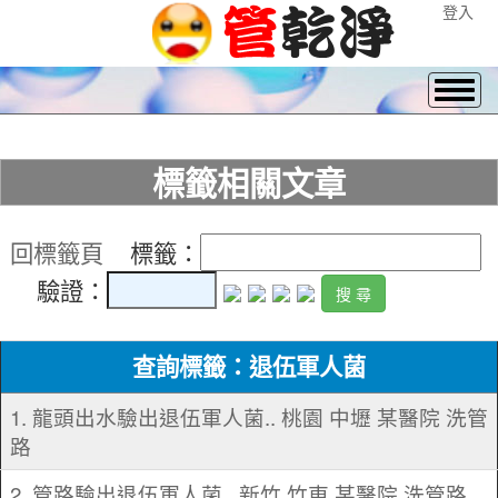
登入
標籤相關文章
回標籤頁
標籤：
驗證：
查詢標籤：退伍軍人菌
1. 龍頭出水驗出退伍軍人菌.. 桃園 中壢 某醫院 洗管
路
2. 管路驗出退伍軍人菌.. 新竹 竹東 某醫院 洗管路