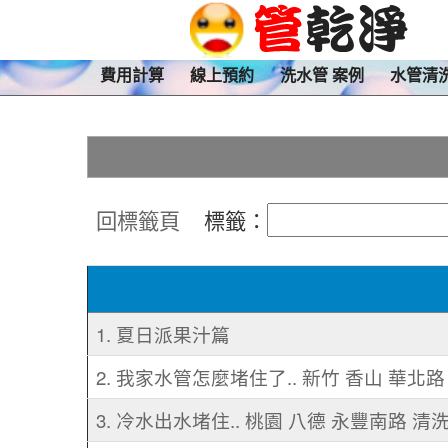
費用計算
線上預約
洗水管 案例
水管清
回標籤頁
標籤：
1. 夏日派果汁篇
2. 我家水管怎麼堵住了.. 新竹 香山 華北
3. 冷水出水堵住.. 桃園 八德 永豐南路 清