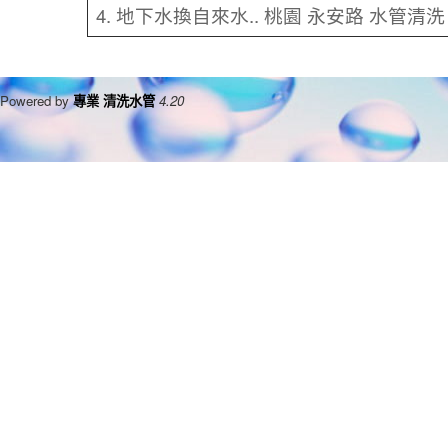
4. 地下水換自來水.. 桃園 永安路 水管清洗
Powered by
專業 清洗水管
4.20