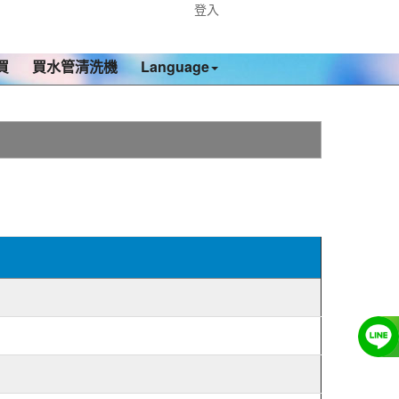
登入
買
買水管清洗機
Language