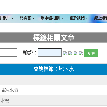
洗 影片
問與答
淨水器相關
關於我們
線上購
標籤相關文章
驗證：
查詢標籤：地下水
路 清洗水管
洗水管