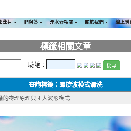
洗 影片
問與答
淨水器相關
關於我們
線上購
標籤相關文章
驗證：
查詢標籤：螺旋波模式清洗
機的物理原理與 4 大波形模式