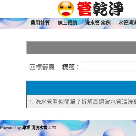
費用計算
線上預約
洗水管 案例
水管清
回標籤頁
標籤：
1. 洗水管看似簡單？拆解高週波水管清洗
Powered by
專業 清洗水管
4.20