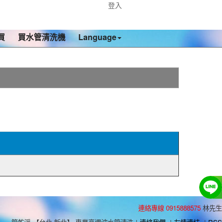
登入
買
買水管清洗機
Language
連絡專線 0915888575
林先生