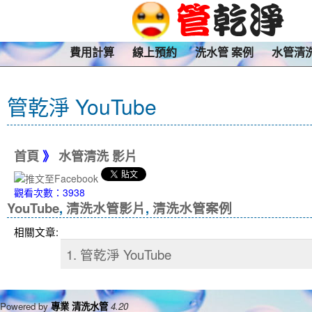
費用計算
線上預約
洗水管 案例
水管清
管乾淨 YouTube
首頁
》
水管清洗 影片
觀看次數：3938
YouTube
,
清洗水管影片
,
清洗水管案例
相關文章:
1. 管乾淨 YouTube
Powered by
專業 清洗水管
4.20