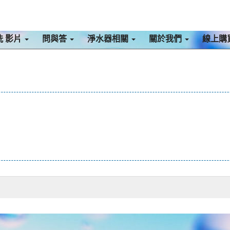
洗 影片
問與答
淨水器相關
關於我們
線上購