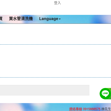
登入
買
買水管清洗機
Language
連絡專線 0915888575
林先生