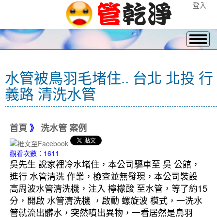
登入
水管被鳥羽毛堵住.. 台北 北投 行
義路 清洗水管
首頁
》
洗水管 案例
觀看次數：1611
吳先生 說家裡冷水堵住，本公司驅車至 吳 公館，
進行 水管清洗 作業，檢查並無發現，本公司裝設
高周波水管清洗機，注入 檸檬酸 至水管，等了約15
分，開啟 水管清洗機 ，啟動 螺旋波 模式，一洗水
管就流出髒水，突然噴出異物，一看居然是鳥羽