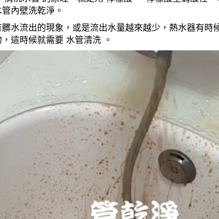
水管內壁洗乾淨。
有髒水流出的現象，或是流出水量越來越少，熱水器有時
，這時候就需要 水管清洗 。