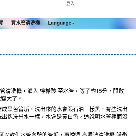
登入
買
買水管清洗機
Language
管清洗機，灌入 檸檬酸 至水管，等了約15分，開啟
量變大了。
結成黑色管垢，洗出來的水會跟石油一樣黑，有些洗出
洗出像洗米水一樣，水會是黃白色，這說明水管裡面沒
可以軟化水管內壁的管垢，再透過 高週波清洗機 脈衝