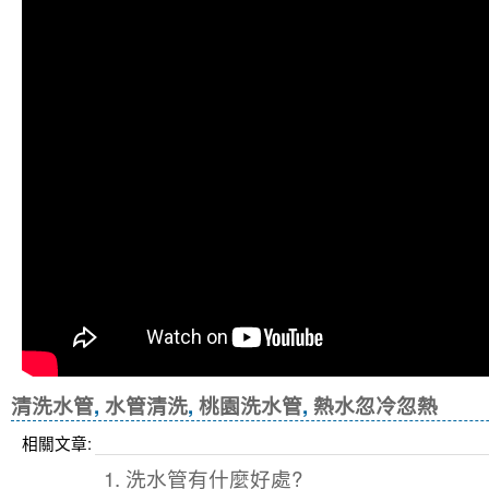
清洗水管
,
水管清洗
,
桃園洗水管
,
熱水忽冷忽熱
相關文章:
1. 洗水管有什麼好處?