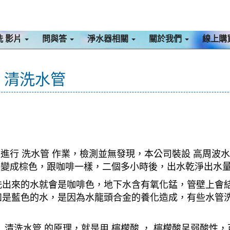
洗 影片
問與答
淨水器相關
關於我們
線上購
路 清洗水管
進行 洗水管 作業，檢測並無發現，本公司裝設 高周波水
突然變成棕色，跟咖啡一樣，二個多小時後，出水乾淨出水
洗出來的水就會是咖啡色，地下水含有氧化錳，管壁上會
如是藍色的水，是因為水龍頭合金的養化造成，有些水管
清洗水管 的原理，就是用 檸檬酸 ， 檸檬酸呈弱酸性，