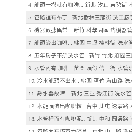
4. 龍頭一撥就有咖啡... 新北 汐止 東勢街
5. 管路裡有布丁.. 新北樹林三龍街 洗工廠
6. 機器數據異常... 新竹 科學園區 洗機器
7. 龍頭流出咖啡... 桃園 中壢 桂林街 洗水
8. 五年房子不須洗水管.. 新竹 竹北 麻園
9. 水管內有咖啡... 苗栗 頭份 信一街 水管
10. 冷水龍頭不出水.. 桃園 蘆竹 海山路 
11. 熱水器故障... 新北 三重 秀江街 洗水管
12. 水龍頭流出咖啡粒.. 台中 北屯 遼寧路
13. 水管裡面有咖啡泥.. 新北 中和 圓通路
14. 管路內有巧克力碎片.. 竹北 中山路 