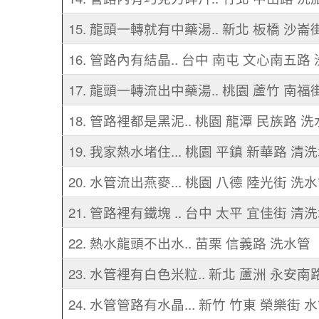
15. 龍頭一轉就有中藥湯.. 新北 板橋 沙崙
16. 管路內有結晶.. 台中 南屯 文心南五路
17. 龍頭一轉流出中藥湯.. 桃園 蘆竹 南福
18. 管路裡都是黑泥.. 桃園 龍潭 民族路 
19. 我家熱水堵住... 桃園 平鎮 新華路 清
20. 水管流出燕麥... 桃園 八德 陸光街 洗
21. 管路裡有鐵塊 .. 台中 太平 宜佳街 清
22. 熱水龍頭不出水.. 苗栗 信義路 洗水管
23. 水管裡有白色米粒.. 新北 蘆洲 永安南
24. 水管管路有水晶... 新竹 竹東 榮樂街 