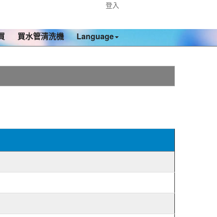
登入
買
買水管清洗機
Language