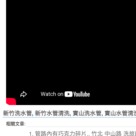
新竹洗水管
,
新竹水管清洗
,
寶山洗水管
,
寶山水管清
相關文章:
1. 管路內有巧克力碎片.. 竹北 中山路 洗