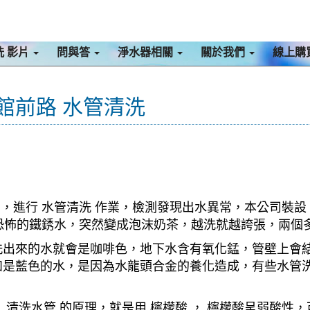
洗 影片
問與答
淨水器相關
關於我們
線上購
 館前路 水管清洗
，進行 水管清洗 作業，檢測發現出水異常，本公司裝設 
始就恐怖的鐵銹水，突然變成泡沫奶茶，越洗就越誇張，兩
洗出來的水就會是咖啡色，地下水含有氧化錳，管壁上會
如是藍色的水，是因為水龍頭合金的養化造成，有些水管
清洗水管 的原理，就是用 檸檬酸 ， 檸檬酸呈弱酸性，