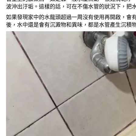
波沖出汙垢。這樣的話，可在不傷水管的狀況下，把
如果發現家中的水龍頭超過一周沒有使用再開啟，會
後，水中還是會有沉澱物和異味，都是水管產生沉積物