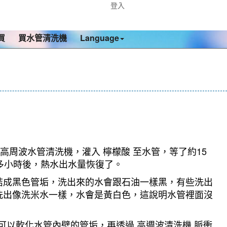
登入
買
買水管清洗機
Language
高周波水管清洗機，灌入 檸檬酸 至水管，等了約15
個多小時後，熱水出水量恢復了。
結成黑色管垢，洗出來的水會跟石油一樣黑，有些洗出
洗出像洗米水一樣，水會是黃白色，這說明水管裡面沒
可以軟化水管內壁的管垢，再透過 高週波清洗機 脈衝