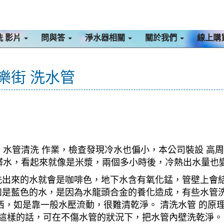
洗 影片
問與答
淨水器相關
關於我們
線上購
康樂街 洗水管
行 水管清洗 作業，檢查發現冷水也偏小，本公司裝設 高周
出髒水，看起來就像是米漿，兩個多小時後，冷熱出水量也
洗出來的水就會是咖啡色，地下水含有氧化錳，管壁上會
如是藍色的水，是因為水龍頭合金的養化造成，有些水管
，如是靠一般水壓流動，很難清乾淨。 清洗水管 的原理
。這樣的話，可在不傷水管的狀況下，把水管內壁洗乾淨。