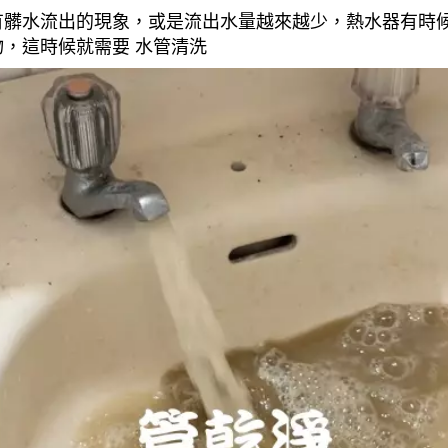
有髒水流出的現象，或是流出水量越來越少，熱水器有時
，這時候就需要 水管清洗