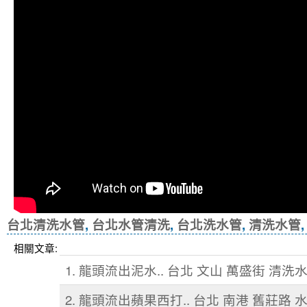
台北清洗水管
,
台北水管清洗
,
台北洗水管
,
清洗水管
相關文章:
1. 龍頭流出泥水.. 台北 文山 萬盛街 清洗
2. 龍頭流出蘋果西打.. 台北 南港 舊莊路 