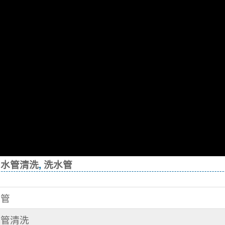
,
水管清洗
,
洗水管
水管
水管清洗