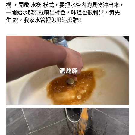
機 ，開啟 水槌 模式，要把水管內的異物沖出來，
一開始水龍頭就噴出棕色，味道也很刺鼻，黃先
生 說，我家水管裡怎麼這麼髒!!