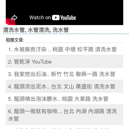
清洗水管
,
水管清洗
,
洗水管
相關文章:
1. 水被廠商汙染 .. 桃園 中壢 松平路 清洗水管
2. 管乾淨 YouTube
3. 我家挖出石油.. 新竹 竹北 聯興一路 洗水管
4. 龍頭流出泥水.. 台北 文山 萬盛街 清洗水管
5. 龍頭噴出泡沫髒水.. 桃園 大業路 洗水管
6. 龍頭一撥就有咖啡... 台北 內湖 內湖路 清洗
水管