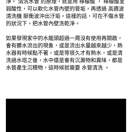
淨。 清洗水管 的原理，就是用 檸檬酸 ， 檸檬酸呈
弱酸性，可以軟化水管內壁的管垢，再透過 高週波
清洗機 脈衝波沖出汙垢。這樣的話，可在不傷水管
的狀況下，把水管內壁洗乾淨。
如果發現家中的水龍頭超過一周沒有使用再開啟，
會有髒水流出的現象，或是流出水量越來越少，熱
水器有時候點不著，或是等很久才有熱水，或是清
洗過水塔之後，水中還是會有沉澱物和異味，都是
水管產生沉積物，這時候就需要 水管清洗 。
清洗水管, 水管清洗, 洗水管, 熱水忽
冷忽熱