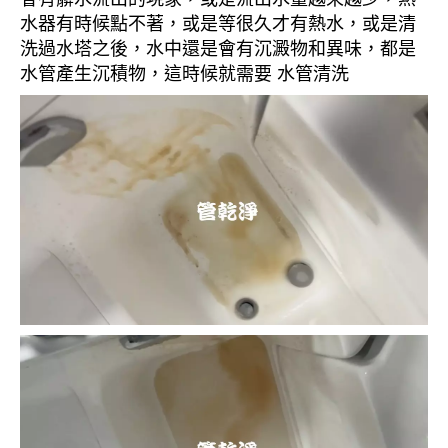
水器有時候點不著，或是等很久才有熱水，或是清
洗過水塔之後，水中還是會有沉澱物和異味，都是
水管產生沉積物，這時候就需要 水管清洗