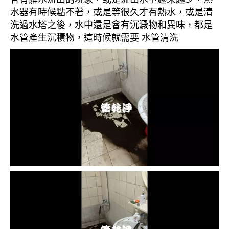
水器有時候點不著，或是等很久才有熱水，或是清
洗過水塔之後，水中還是會有沉澱物和異味，都是
水管產生沉積物，這時候就需要 水管清洗