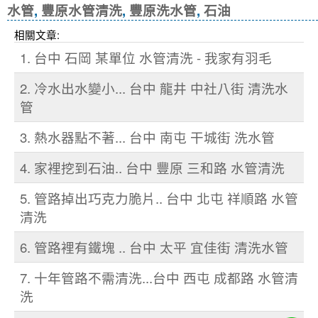
水管
,
豐原水管清洗
,
豐原洗水管
,
石油
相關文章:
1. 台中 石岡 某單位 水管清洗 - 我家有羽毛
2. 冷水出水變小... 台中 龍井 中社八街 清洗水
管
3. 熱水器點不著... 台中 南屯 干城街 洗水管
4. 家裡挖到石油.. 台中 豐原 三和路 水管清洗
5. 管路掉出巧克力脆片.. 台中 北屯 祥順路 水管
清洗
6. 管路裡有鐵塊 .. 台中 太平 宜佳街 清洗水管
7. 十年管路不需清洗...台中 西屯 成都路 水管清
洗