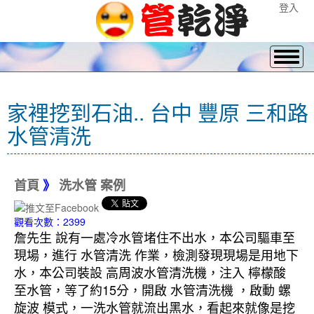
登入
家裡挖到石油.. 台中 豐原 三和路
水管清洗
首頁
》
洗水管 案例
觀看次數：2399
詹先生 說有一處冷水管堵住不出水，本公司驅車至
現場，進行 水管清洗 作業，檢測發現現場是用地下
水，本公司裝設 高周波水管清洗機，注入 檸檬酸
至水管，等了約15分，開啟 水管清洗機 ，啟動 螺
旋波 模式，一洗水管就流出黑水，看起來就像是挖