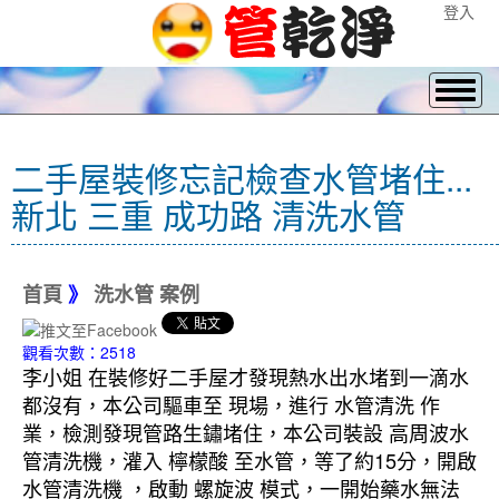
登入
二手屋裝修忘記檢查水管堵住...
新北 三重 成功路 清洗水管
首頁
》
洗水管 案例
觀看次數：2518
李小姐 在裝修好二手屋才發現熱水出水堵到一滴水
都沒有，本公司驅車至 現場，進行 水管清洗 作
業，檢測發現管路生鏽堵住，本公司裝設 高周波水
管清洗機，灌入 檸檬酸 至水管，等了約15分，開啟
水管清洗機 ，啟動 螺旋波 模式，一開始藥水無法