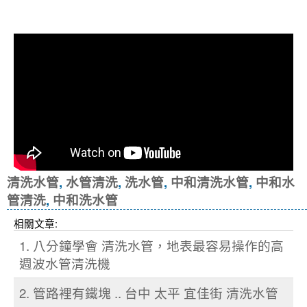
冷忽熱
清洗水管
,
水管清洗
,
洗水管
,
中和清洗水管
,
中和水
管清洗
,
中和洗水管
相關文章:
1. 八分鐘學會 清洗水管，地表最容易操作的高
週波水管清洗機
2. 管路裡有鐵塊 .. 台中 太平 宜佳街 清洗水管