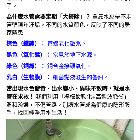
了。
單靠水壓帶不走
為什麼水管需要定期「大掃除」？
管壁陳年汙垢。不同的水質顏色，反映了不同的居
家隱患：
管線老化徵兆。
棕色（鐵鏽）：
常見於地下水源。
黑色（氧化錳）：
銅合金接頭氧化。
綠色（銅綠）：
細菌黏液滋生的警訊。
乳白（生物膜）：
當出現水色發黃、出水變小、異味不散時，就是水
我們利用「檸檬酸軟化+高週波脈衝」
管在求救！
溫和疏通，不傷管路。別讓水管成為健康的隱形殺
手，找回純淨用水生活！