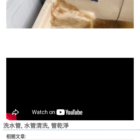
清洗水管, 水管清洗, 洗水管, 熱水忽
冷忽熱
洗水管
,
水管清洗
,
管乾淨
相關文章: