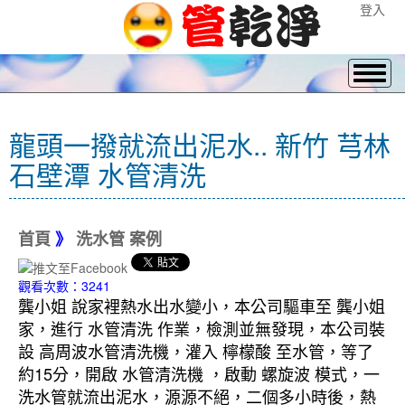
登入
龍頭一撥就流出泥水.. 新竹 芎林
石壁潭 水管清洗
首頁
》
洗水管 案例
觀看次數：3241
龔小姐 說家裡熱水出水變小，本公司驅車至 龔小姐
家，進行 水管清洗 作業，檢測並無發現，本公司裝
設 高周波水管清洗機，灌入 檸檬酸 至水管，等了
約15分，開啟 水管清洗機 ，啟動 螺旋波 模式，一
洗水管就流出泥水，源源不絕，二個多小時後，熱