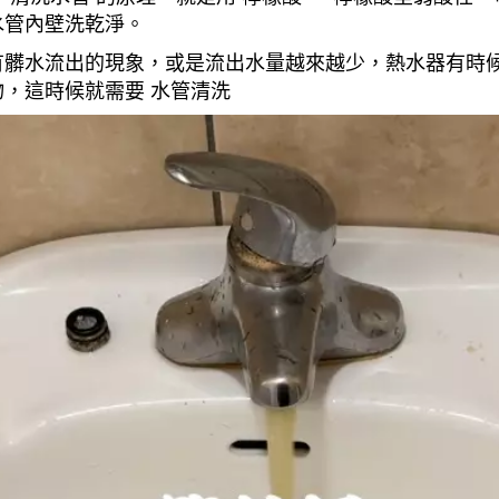
水管內壁洗乾淨。
有髒水流出的現象，或是流出水量越來越少，熱水器有時
，這時候就需要 水管清洗