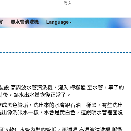
登入
買
買水管清洗機
Language
裝設 高周波水管清洗機，灌入 檸檬酸 至水管，等了約
小時後，熱水出水量恢復正常了。
結成黑色管垢，洗出來的水會跟石油一樣黑，有些洗出
洗出像洗米水一樣，水會是黃白色，這說明水管裡面沒
可以軟化水管內壁的管垢，再透過 高週波清洗機 脈衝