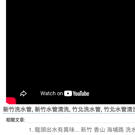
新竹洗水管
,
新竹水管清洗
,
竹北洗水管
,
竹北水管清
相關文章:
1. 龍頭出水有異味... 新竹 香山 海埔路 洗