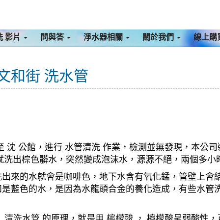
洗 影片
問與答
淨水器相關
關於我們
線上購
 文和街 洗水管
 沈 公館，進行 水管清洗 作業，檢測並無發現，本公司
開始就洗出棕色髒水，突然變成泡沫水，源源不絕，兩個多
洗出來的水就會是咖啡色，地下水含有氧化錳，管壁上會
如是藍色的水，是因為水龍頭合金的養化造成，有些水管
清洗水管 的原理，就是用 檸檬酸 ， 檸檬酸呈弱酸性，