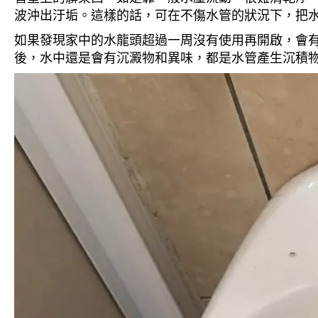
波沖出汙垢。這樣的話，可在不傷水管的狀況下，把
如果發現家中的水龍頭超過一周沒有使用再開啟，會
後，水中還是會有沉澱物和異味，都是水管產生沉積物