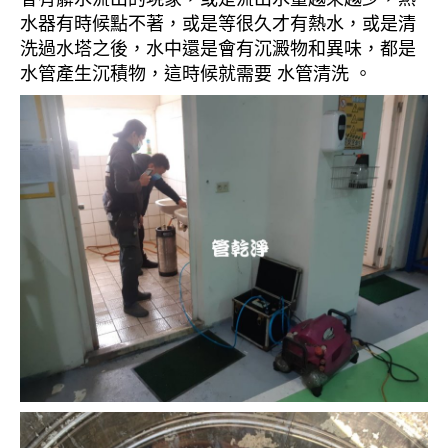
水器有時候點不著，或是等很久才有熱水，或是清
洗過水塔之後，水中還是會有沉澱物和異味，都是
水管產生沉積物，這時候就需要 水管清洗 。