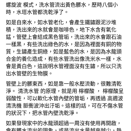
螺旋波 模式，洗水管流出黃色髒水，歷時八個小
時，水塔水管都洗乾淨了。
如是自來水，如水管老化，會產生鐵鏽跟泥沙堆
積，洗出來的水就會是咖啡色，地下水含有氧化
錳，管壁上會結成黑色管垢，洗出來的水會跟石油
一樣黑，有些洗出綠色的水，是因為裡面有銅的物
質，生鏽產生銅綠，如是藍色的水，是因為水龍頭
合金的養化造成，有些水管洗出像洗米水一樣，水
會是黃白色，這說明水管裡面沒有生鏽，所以只洗
出水管壁的生物膜。
管壁上的髒東西，如是靠一般水壓流動，很難清乾
淨。 清洗水管 的原理，就是用 檸檬酸 ， 檸檬酸呈
弱酸性，可以軟化水管內壁的管垢，再透過 高週波
清洗機 脈衝波沖出汙垢。這樣的話，可在不傷水管
的狀況下，把水管內壁洗乾淨。
如果發現家中的水龍頭超過一周沒有使用再開啟，
會有髒水流出的現象，或是流出水量越來越少，熱