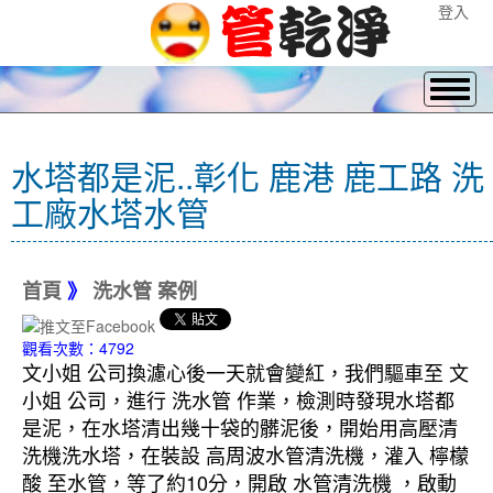
登入
水塔都是泥..彰化 鹿港 鹿工路 洗
工廠水塔水管
首頁
》
洗水管 案例
觀看次數：4792
文小姐 公司換濾心後一天就會變紅，我們驅車至 文
小姐 公司，進行 洗水管 作業，檢測時發現水塔都
是泥，在水塔清出幾十袋的髒泥後，開始用高壓清
洗機洗水塔，在裝設 高周波水管清洗機，灌入 檸檬
酸 至水管，等了約10分，開啟 水管清洗機 ，啟動