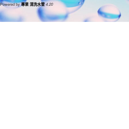
Powered by
專業 清洗水管
4.20