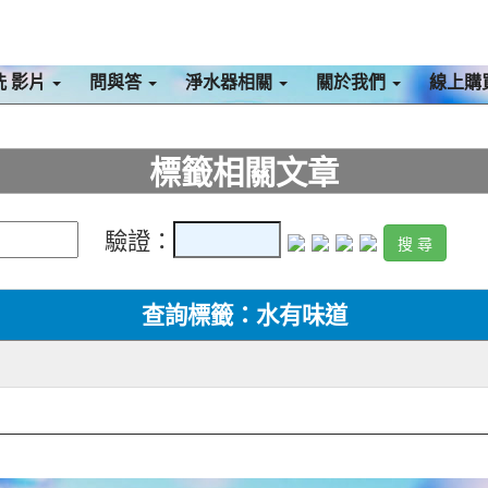
洗 影片
問與答
淨水器相關
關於我們
線上購
標籤相關文章
驗證：
查詢標籤：水有味道