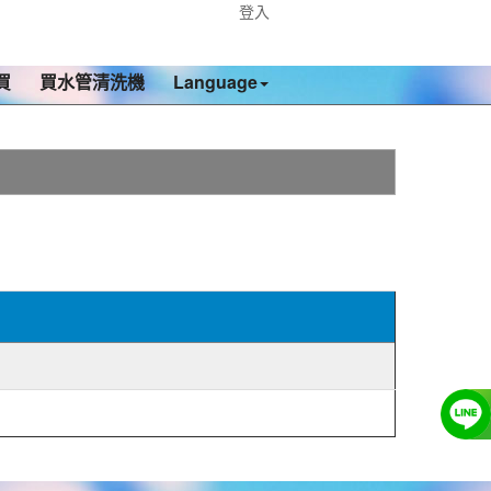
登入
買
買水管清洗機
Language