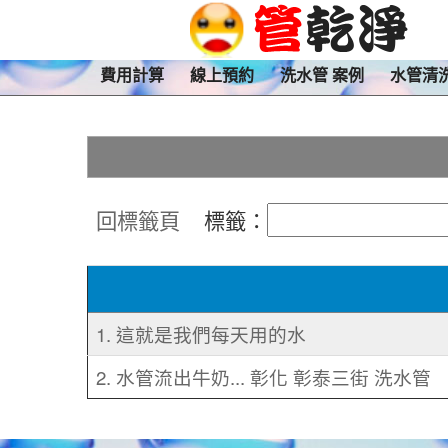
費用計算
線上預約
洗水管 案例
水管清
回標籤頁
標籤：
1. 這就是我們每天用的水
2. 水管流出牛奶... 彰化 彰泰三街 洗水管