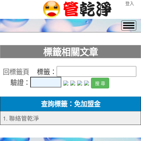
登入
標籤相關文章
回標籤頁
標籤：
驗證：
查詢標籤：免加盟金
1. 聯絡管乾淨