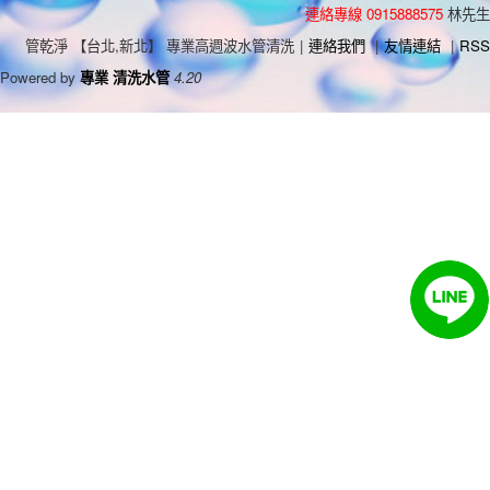
連絡專線 0915888575
林先生
管乾淨 【台北,新北】 專業高週波水管清洗
|
連絡我們
|
友情連結
|
RSS
Powered by
專業 清洗水管
4.20