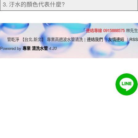
3. 汙水的顏色代表什麼?
連絡專線 0915888575
林先生
管乾淨 【台北,新北】 專業高週波水管清洗
|
連絡我們
|
友情連結
|
RSS
Powered by
專業 清洗水管
4.20