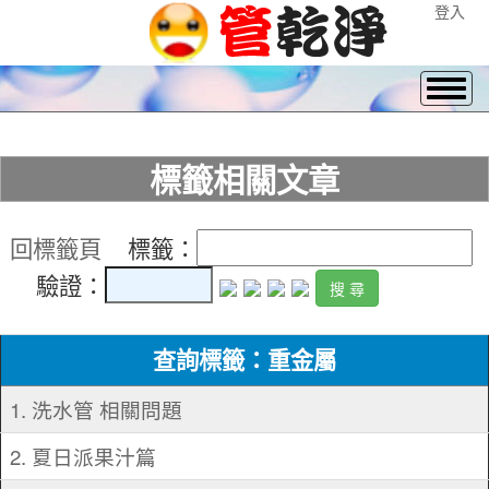
登入
標籤相關文章
回標籤頁
標籤：
驗證：
查詢標籤：重金屬
1. 洗水管 相關問題
2. 夏日派果汁篇