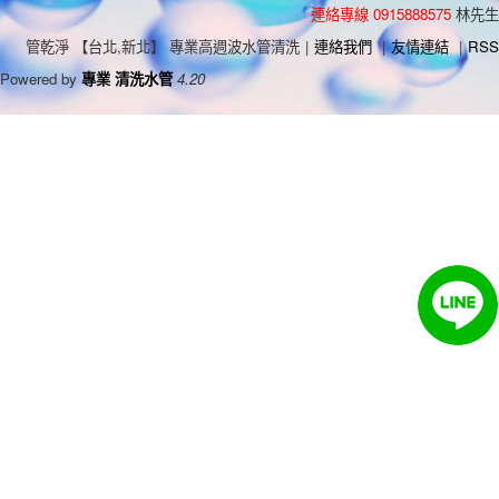
連絡專線 0915888575
林先生
管乾淨 【台北,新北】 專業高週波水管清洗
|
連絡我們
|
友情連結
|
RSS
Powered by
專業 清洗水管
4.20