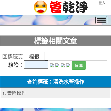
登入
標籤相關文章
回標籤頁
標籤：
驗證：
查詢標籤：清洗水管操作
1. 實際操作