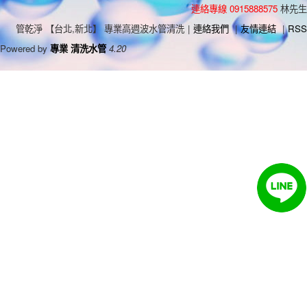
連絡專線 0915888575
林先生
管乾淨 【台北,新北】 專業高週波水管清洗
|
連絡我們
|
友情連結
|
RSS
Powered by
專業 清洗水管
4.20