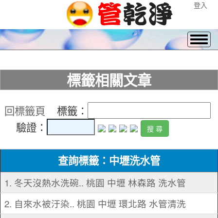
登入
標籤相關文章
回標籤頁
標籤：
驗證：
查詢標籤：中壢洗水管
1. 冬天沒熱水洗碗.. 桃園 中壢 林森路 洗水管
2. 自來水被汙染.. 桃園 中壢 環北路 水管清洗