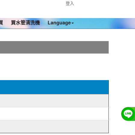
登入
買
買水管清洗機
Language