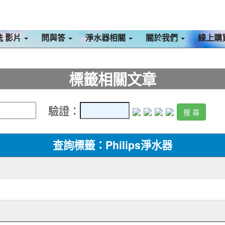
洗 影片
問與答
淨水器相關
關於我們
線上購
標籤相關文章
驗證：
查詢標籤：Philips淨水器