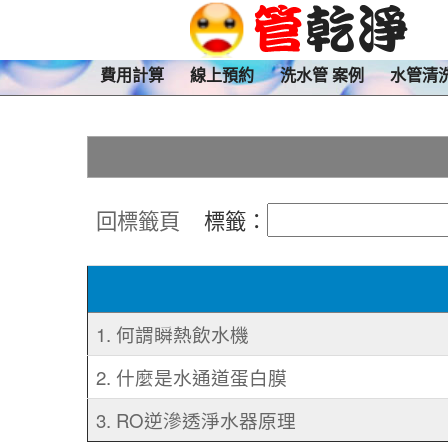
費用計算
線上預約
洗水管 案例
水管清
回標籤頁
標籤：
1. 何謂瞬熱飲水機
2. 什麼是水通道蛋白膜
3. RO逆滲透淨水器原理