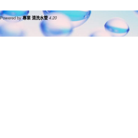
Powered by
專業 清洗水管
4.20